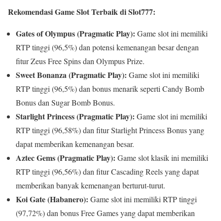
Rekomendasi Game Slot Terbaik di Slot777:
Gates of Olympus (Pragmatic Play):
Game slot ini memiliki
RTP tinggi (96,5%) dan potensi kemenangan besar dengan
fitur Zeus Free Spins dan Olympus Prize.
Sweet Bonanza (Pragmatic Play):
Game slot ini memiliki
RTP tinggi (96,5%) dan bonus menarik seperti Candy Bomb
Bonus dan Sugar Bomb Bonus.
Starlight Princess (Pragmatic Play):
Game slot ini memiliki
RTP tinggi (96,58%) dan fitur Starlight Princess Bonus yang
dapat memberikan kemenangan besar.
Aztec Gems (Pragmatic Play):
Game slot klasik ini memiliki
RTP tinggi (96,56%) dan fitur Cascading Reels yang dapat
memberikan banyak kemenangan berturut-turut.
Koi Gate (Habanero):
Game slot ini memiliki RTP tinggi
(97,72%) dan bonus Free Games yang dapat memberikan