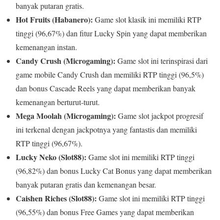
banyak putaran gratis.
Hot Fruits (Habanero):
Game slot klasik ini memiliki RTP
tinggi (96,67%) dan fitur Lucky Spin yang dapat memberikan
kemenangan instan.
Candy Crush (Microgaming):
Game slot ini terinspirasi dari
game mobile Candy Crush dan memiliki RTP tinggi (96,5%)
dan bonus Cascade Reels yang dapat memberikan banyak
kemenangan berturut-turut.
Mega Moolah (Microgaming):
Game slot jackpot progresif
ini terkenal dengan jackpotnya yang fantastis dan memiliki
RTP tinggi (96,67%).
Lucky Neko (Slot88):
Game slot ini memiliki RTP tinggi
(96,82%) dan bonus Lucky Cat Bonus yang dapat memberikan
banyak putaran gratis dan kemenangan besar.
Caishen Riches (Slot88):
Game slot ini memiliki RTP tinggi
(96,55%) dan bonus Free Games yang dapat memberikan