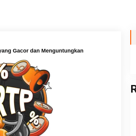
n yang Gacor dan Menguntungkan
R