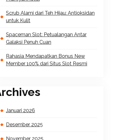
Scrub Alami dari Teh Hijau: Antioksidan
untuk Kulit
Spaceman Slot: Petualangan Antar
Galaksi Penuh Cuan
Rahasia Mendapatkan Bonus New
Member 100% dari Situs Slot Resmi
rchives
Januari 2026
Desember 2025
November 2025