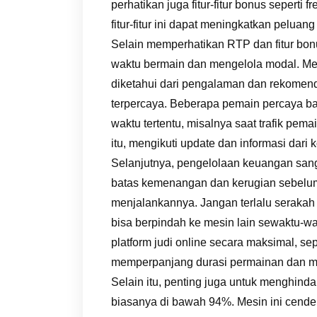
perhatikan juga fitur-fitur bonus seperti fr
fitur-fitur ini dapat meningkatkan pelu
Selain memperhatikan RTP dan fitur bon
waktu bermain dan mengelola modal. Mes
diketahui dari pengalaman dan rekomend
terpercaya. Beberapa pemain percaya ba
waktu tertentu, misalnya saat trafik pe
itu, mengikuti update dan informasi dari k
Selanjutnya, pengelolaan keuangan sanga
batas kemenangan dan kerugian sebelum
menjalankannya. Jangan terlalu serakah
bisa berpindah ke mesin lain sewaktu-w
platform judi online secara maksimal, se
memperpanjang durasi permainan dan m
Selain itu, penting juga untuk menghinda
biasanya di bawah 94%. Mesin ini cen