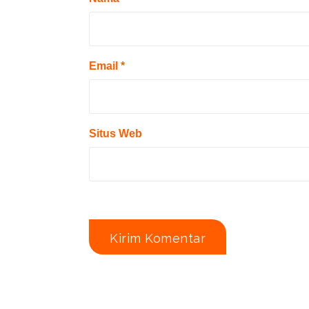
Email
*
Situs Web