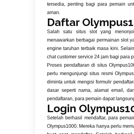
tersedia, penting bagi para pemain un
aman.
Daftar Olympus
Salah satu situs slot yang menonjo
menawarkan berbagai permainan slot yan
engine taruhan terbaik masa kini. Sela
chat customer service 24 jam bagi para 
Proses pendaftaran di situs Olympus1
perlu mengunjungi situs resmi Olympus
diminta untuk mengisi formulir pendaft
dasar seperti nama, alamat email, da
pendaftaran, para pemain dapat langsun
Login Olympus1
Setelah berhasil mendaftar, para pemai
Olympus1000. Mereka hanya perlu mema