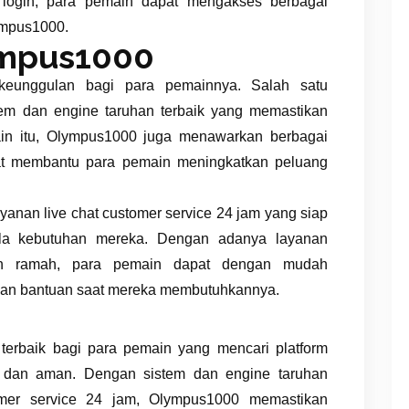
l login, para pemain dapat mengakses berbagai
lympus1000.
ympus1000
eunggulan bagi para pemainnya. Salah satu
tem dan engine taruhan terbaik yang memastikan
ain itu, Olympus1000 juga menawarkan berbagai
at membantu para pemain meningkatkan peluang
ayanan live chat customer service 24 jam yang siap
a kebutuhan mereka. Dengan adanya layanan
dan ramah, para pemain dapat dengan mudah
an bantuan saat mereka membutuhkannya.
 terbaik bagi para pemain yang mencari platform
n dan aman. Dengan sistem dan engine taruhan
tomer service 24 jam, Olympus1000 memastikan