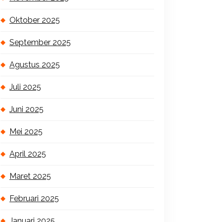
Oktober 2025
September 2025
Agustus 2025
Juli 2025
Juni 2025
Mei 2025
April 2025
Maret 2025
Februari 2025
Januari 2025