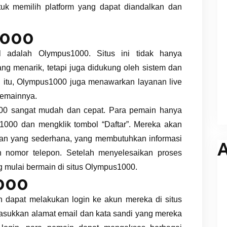
tuk memilih platform yang dapat diandalkan dan
1000
l adalah Olympus1000. Situs ini tidak hanya
g menarik, tetapi juga didukung oleh sistem dan
in itu, Olympus1000 juga menawarkan layanan live
pemainnya.
000 sangat mudah dan cepat. Para pemain hanya
1000 dan mengklik tombol “Daftar”. Mereka akan
aran yang sederhana, yang membutuhkan informasi
A
n nomor telepon. Setelah menyelesaikan proses
g mulai bermain di situs Olympus1000.
000
n dapat melakukan login ke akun mereka di situs
sukkan alamat email dan kata sandi yang mereka