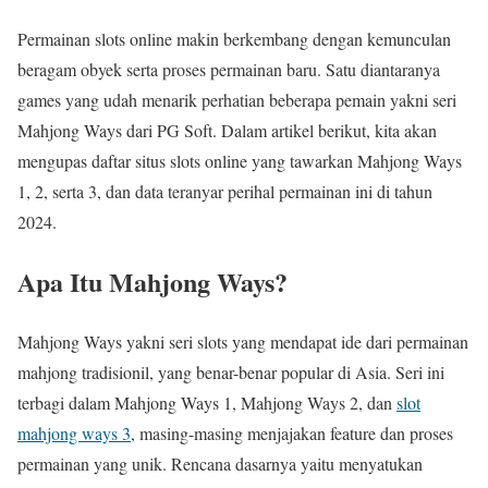
Permainan slots online makin berkembang dengan kemunculan
beragam obyek serta proses permainan baru. Satu diantaranya
games yang udah menarik perhatian beberapa pemain yakni seri
Mahjong Ways dari PG Soft. Dalam artikel berikut, kita akan
mengupas daftar situs slots online yang tawarkan Mahjong Ways
1, 2, serta 3, dan data teranyar perihal permainan ini di tahun
2024.
Apa Itu Mahjong Ways?
Mahjong Ways yakni seri slots yang mendapat ide dari permainan
mahjong tradisionil, yang benar-benar popular di Asia. Seri ini
terbagi dalam Mahjong Ways 1, Mahjong Ways 2, dan
slot
mahjong ways 3
, masing-masing menjajakan feature dan proses
permainan yang unik. Rencana dasarnya yaitu menyatukan