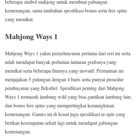
beberapa simbol mahjong untuk membuat gabungan
kemenangan, sama tambahan spesifikasi bonus serta free spins
yang memikat.
Mahjong Ways 1
Mahjong Ways 1 yakni penyeluncuran pertama dari seri ini serta
udah mendapat banyak perhatian lantaran grafisnya yang
memikat serta beberapa fiturnya yang inovatif. Permainan ini
menjajakan 5 gulungan dengan 4 baris serta punyai prosedur
pembayaran yang fleksibel. Spesifikasi penting dari Mahjong
Ways 1 termasuk lambang wild yang bisa gantikan lambang lain,
dan bonus free spins yang mempertingkat kemungkinan
kemenangan. Games ini di kenal juga spesifikasi re-spin yang
berikan kesempatan sekali lagi untuk mendapat gabungan
kemenangan.