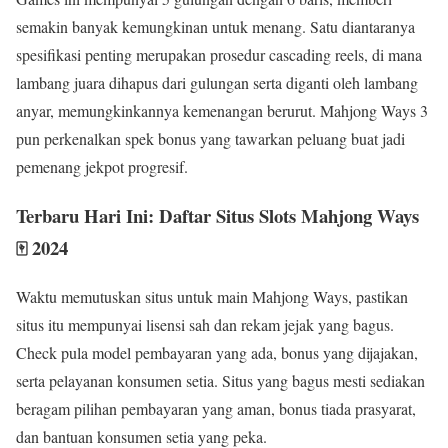
semakin banyak kemungkinan untuk menang. Satu diantaranya
spesifikasi penting merupakan prosedur cascading reels, di mana
lambang juara dihapus dari gulungan serta diganti oleh lambang
anyar, memungkinkannya kemenangan berurut. Mahjong Ways 3
pun perkenalkan spek bonus yang tawarkan peluang buat jadi
pemenang jekpot progresif.
Terbaru Hari Ini: Daftar Situs Slots Mahjong Ways
🀄 2024
Waktu memutuskan situs untuk main Mahjong Ways, pastikan
situs itu mempunyai lisensi sah dan rekam jejak yang bagus.
Check pula model pembayaran yang ada, bonus yang dijajakan,
serta pelayanan konsumen setia. Situs yang bagus mesti sediakan
beragam pilihan pembayaran yang aman, bonus tiada prasyarat,
dan bantuan konsumen setia yang peka.