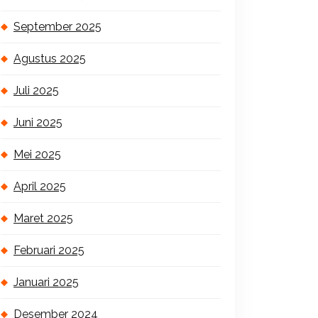
September 2025
Agustus 2025
Juli 2025
Juni 2025
Mei 2025
April 2025
Maret 2025
Februari 2025
Januari 2025
Desember 2024