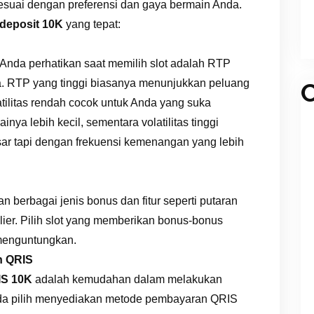
esuai dengan preferensi dan gaya bermain Anda.
 deposit 10K
yang tepat:
 Anda perhatikan saat memilih slot adalah RTP
nya. RTP yang tinggi biasanya menunjukkan peluang
C
tilitas rendah cocok untuk Anda yang suka
nya lebih kecil, sementara volatilitas tinggi
ar tapi dengan frekuensi kemenangan yang lebih
 berbagai jenis bonus dan fitur seperti putaran
iplier. Pilih slot yang memberikan bonus-bonus
menguntungkan.
n QRIS
IS 10K
adalah kemudahan dalam melakukan
Anda pilih menyediakan metode pembayaran QRIS