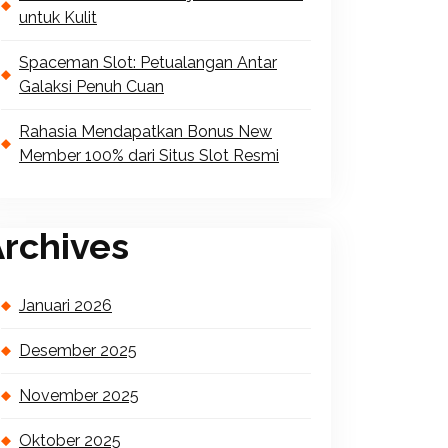
untuk Kulit
Spaceman Slot: Petualangan Antar
Galaksi Penuh Cuan
Rahasia Mendapatkan Bonus New
Member 100% dari Situs Slot Resmi
rchives
Januari 2026
Desember 2025
November 2025
Oktober 2025