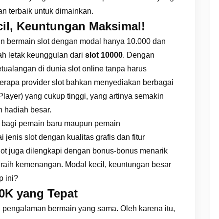
an terbaik untuk dimainkan.
cil, Keuntungan Maksimal!
in bermain slot dengan modal hanya 10.000 dan
ah letak keunggulan dari
slot 10000
. Dengan
tualangan di dunia slot online tanpa harus
erapa provider slot bahkan menyediakan berbagai
layer) yang cukup tinggi, yang artinya semakin
 hadiah besar.
bagi pemain baru maupun pemain
enis slot dengan kualitas grafis dan fitur
ot juga dilengkapi dengan bonus-bonus menarik
aih kemenangan. Modal kecil, keuntungan besar
p ini?
10K yang Tepat
pengalaman bermain yang sama. Oleh karena itu,