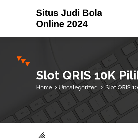
S
Situs Judi Bola
k
i
Online 2024
p
t
o
c
o
n
t
Slot QRIS 10K Pil
e
n
Home
Uncategorized
Slot QRIS 10
t