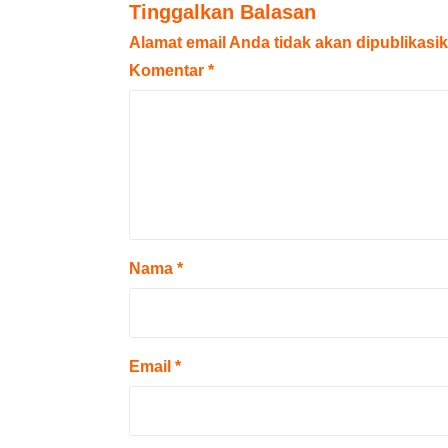
Tinggalkan Balasan
Alamat email Anda tidak akan dipublikasik
Komentar
*
Nama
*
Email
*