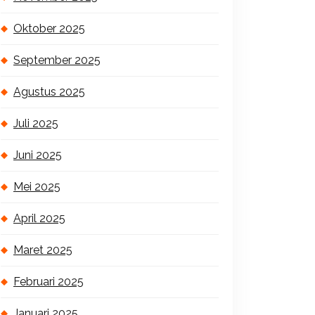
Oktober 2025
September 2025
Agustus 2025
Juli 2025
Juni 2025
Mei 2025
April 2025
Maret 2025
Februari 2025
Januari 2025