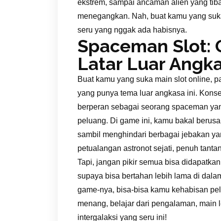
ekstrem, sampai ancaman alien yang tib
menegangkan. Nah, buat kamu yang suka
seru yang nggak ada habisnya.
Spaceman Slot:
Latar Luar Angk
Buat kamu yang suka main slot online, 
yang punya tema luar angkasa ini. Kons
berperan sebagai seorang spaceman yang
peluang. Di game ini, kamu bakal beru
sambil menghindari berbagai jebakan yan
petualangan astronot sejati, penuh tanta
Tapi, jangan pikir semua bisa didapatkan
supaya bisa bertahan lebih lama di dal
game-nya, bisa-bisa kamu kehabisan pel
menang, belajar dari pengalaman, main l
intergalaksi yang seru ini!