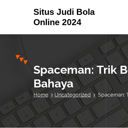
S
Situs Judi Bola
k
i
Online 2024
p
t
o
c
o
n
t
Spaceman: Trik B
e
n
Bahaya
t
Home
Uncategorized
Spaceman: T