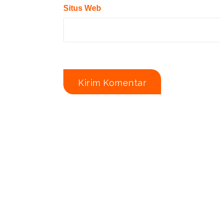
Situs Web