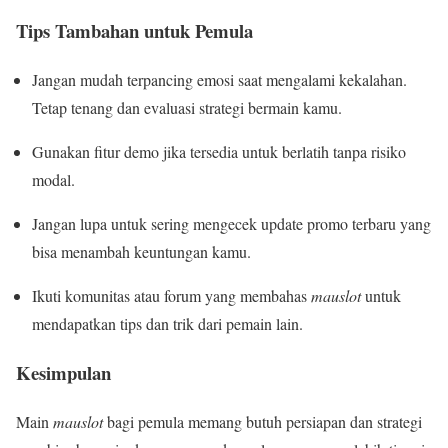
Tips Tambahan untuk Pemula
Jangan mudah terpancing emosi saat mengalami kekalahan.
Tetap tenang dan evaluasi strategi bermain kamu.
Gunakan fitur demo jika tersedia untuk berlatih tanpa risiko
modal.
Jangan lupa untuk sering mengecek update promo terbaru yang
bisa menambah keuntungan kamu.
Ikuti komunitas atau forum yang membahas
mauslot
untuk
mendapatkan tips dan trik dari pemain lain.
Kesimpulan
Main
mauslot
bagi pemula memang butuh persiapan dan strategi