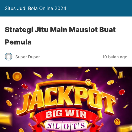
Situs Judi Bola Online 2024
Strategi Jitu Main Mauslot Buat
Pemula
Super Duper
10 bulan ago