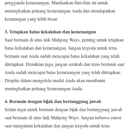
pengganda kemenangan. Manfaatkan fitur-fitur ini untuk
meningkatkan peluang kemenangan Anda dan mendapatkan
keuntungan yang lebih besar.
3. Tetapkan batas kekalahan dan kemenangan
Saat bermain di situs link Mahjong Ways, penting untuk tetapkan
batas kekalahan dan kemenangan. Jangan tergoda untuk terus
bermain saat Anda sudah mencapai batas kekalahan yang telah
ditetapkan. Demikian juga, jangan serakah dan terus bermain saat
Anda sudah mencapai batas kemenangan yang telah ditetapkan.
Disiplin dalam mengelola modal Anda akan membantu
meningkatkan peluang kemenangan Anda.
4. Bermain dengan bijak dan bertanggung jawab
Selalu ingat untuk bermain dengan bijak dan bertanggung jawab
saat bermain di situs link Mahjong Ways. Jangan terbawa emosi
saat mengalami kekalahan dan jangan tergoda untuk terus