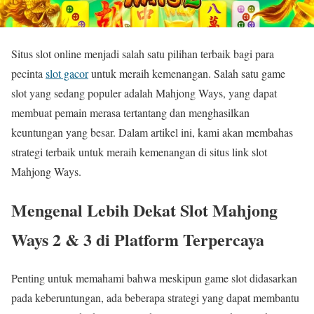
Situs slot online menjadi salah satu pilihan terbaik bagi para
pecinta
slot gacor
untuk meraih kemenangan. Salah satu game
slot yang sedang populer adalah Mahjong Ways, yang dapat
membuat pemain merasa tertantang dan menghasilkan
keuntungan yang besar. Dalam artikel ini, kami akan membahas
strategi terbaik untuk meraih kemenangan di situs link slot
Mahjong Ways.
Mengenal Lebih Dekat Slot Mahjong
Ways 2 & 3 di Platform Terpercaya
Penting untuk memahami bahwa meskipun game slot didasarkan
pada keberuntungan, ada beberapa strategi yang dapat membantu