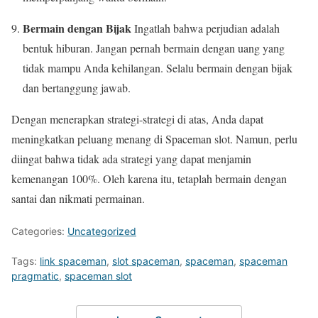
Bermain dengan Bijak
Ingatlah bahwa perjudian adalah
bentuk hiburan. Jangan pernah bermain dengan uang yang
tidak mampu Anda kehilangan. Selalu bermain dengan bijak
dan bertanggung jawab.
Dengan menerapkan strategi-strategi di atas, Anda dapat
meningkatkan peluang menang di Spaceman slot. Namun, perlu
diingat bahwa tidak ada strategi yang dapat menjamin
kemenangan 100%. Oleh karena itu, tetaplah bermain dengan
santai dan nikmati permainan.
Categories:
Uncategorized
Tags:
link spaceman
,
slot spaceman
,
spaceman
,
spaceman
pragmatic
,
spaceman slot