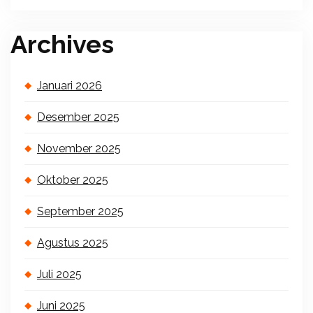
Archives
Januari 2026
Desember 2025
November 2025
Oktober 2025
September 2025
Agustus 2025
Juli 2025
Juni 2025