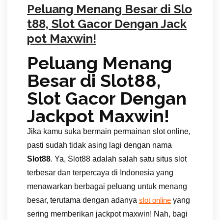
Peluang Menang Besar di Slo
t88, Slot Gacor Dengan Jack
pot Maxwin!
Peluang Menang
Besar di Slot88,
Slot Gacor Dengan
Jackpot Maxwin!
Jika kamu suka bermain permainan slot online,
pasti sudah tidak asing lagi dengan nama
Slot88
. Ya, Slot88 adalah salah satu situs slot
terbesar dan terpercaya di Indonesia yang
menawarkan berbagai peluang untuk menang
besar, terutama dengan adanya
yang
slot online
sering memberikan jackpot maxwin! Nah, bagi