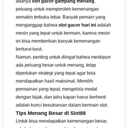
adanya
slot gacor gampang menang
,
peluang untuk memperoleh kemenangan
semakin terbuka lebar. Banyak pemain yang
menganggap bahwa
slot gacor hari ini
adalah
mesin yang tepat untuk bermain, karena mesin
ini bisa memberikan banyak kemenangan
berturut-turut.
Namun, penting untuk diingat bahwa meskipun
ada peluang besar untuk menang, tetap
diperlukan strategi yang tepat agar bisa
mendapatkan hasil maksimal. Memilih
permainan yang tepat, mengelola modal
dengan bijak, dan tahu kapan harus berhenti
adalah kunci kesuksesan dalam bermain slot.
Tips Menang Besar di Slot88
Untuk bisa mendapatkan kemenangan besar,