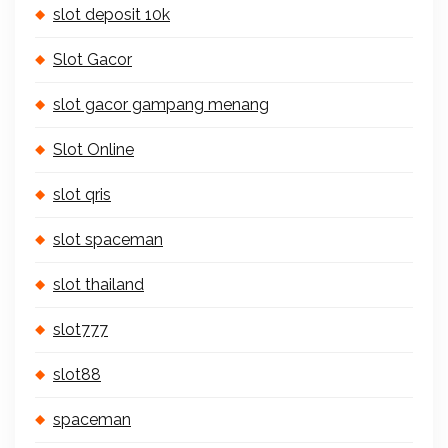
slot deposit 10k
Slot Gacor
slot gacor gampang menang
Slot Online
slot qris
slot spaceman
slot thailand
slot777
slot88
spaceman