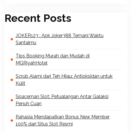
Recent Posts
JOKER123 : Apk Joker388 Temani Waktu
Santaimu
Tips Booking Murah dan Mudah di
MGRiyahHotel
Scrub Alami dari Teh Hijau: Antioksidan untuk
Kulit
Spaceman Slot: Petualangan Antar Galaksi
Penuh Cuan
Rahasia Mendapatkan Bonus New Member
100% dari Situs Slot Resmi