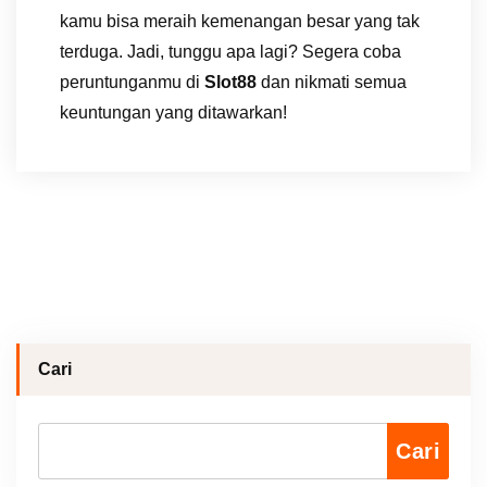
kamu bisa meraih kemenangan besar yang tak
terduga. Jadi, tunggu apa lagi? Segera coba
peruntunganmu di
Slot88
dan nikmati semua
keuntungan yang ditawarkan!
Cari
Cari