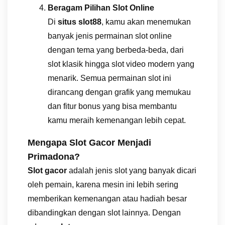
Beragam Pilihan Slot Online
Di
situs slot88
, kamu akan menemukan
banyak jenis permainan slot online
dengan tema yang berbeda-beda, dari
slot klasik hingga slot video modern yang
menarik. Semua permainan slot ini
dirancang dengan grafik yang memukau
dan fitur bonus yang bisa membantu
kamu meraih kemenangan lebih cepat.
Mengapa Slot Gacor Menjadi
Primadona?
Slot gacor
adalah jenis slot yang banyak dicari
oleh pemain, karena mesin ini lebih sering
memberikan kemenangan atau hadiah besar
dibandingkan dengan slot lainnya. Dengan