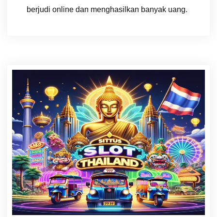
berjudi online dan menghasilkan banyak uang.