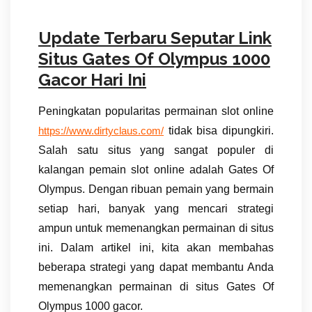
Update Terbaru Seputar Link
Situs Gates Of Olympus 1000
Gacor Hari Ini
Peningkatan popularitas permainan slot online
tidak bisa dipungkiri.
https://www.dirtyclaus.com/
Salah satu situs yang sangat populer di
kalangan pemain slot online adalah Gates Of
Olympus. Dengan ribuan pemain yang bermain
setiap hari, banyak yang mencari strategi
ampun untuk memenangkan permainan di situs
ini. Dalam artikel ini, kita akan membahas
beberapa strategi yang dapat membantu Anda
memenangkan permainan di situs Gates Of
Olympus 1000 gacor.