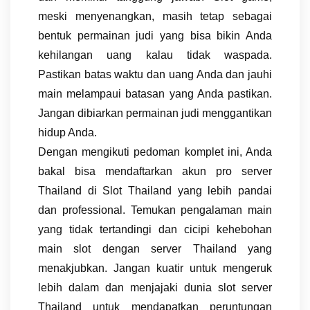
meski menyenangkan, masih tetap sebagai
bentuk permainan judi yang bisa bikin Anda
kehilangan uang kalau tidak waspada.
Pastikan batas waktu dan uang Anda dan jauhi
main melampaui batasan yang Anda pastikan.
Jangan dibiarkan permainan judi menggantikan
hidup Anda.
Dengan mengikuti pedoman komplet ini, Anda
bakal bisa mendaftarkan akun pro server
Thailand di Slot Thailand yang lebih pandai
dan professional. Temukan pengalaman main
yang tidak tertandingi dan cicipi kehebohan
main slot dengan server Thailand yang
menakjubkan. Jangan kuatir untuk mengeruk
lebih dalam dan menjajaki dunia slot server
Thailand untuk mendapatkan peruntungan