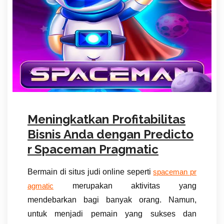
Meningkatkan Profitabilitas
Bisnis Anda dengan Predicto
r Spaceman Pragmatic
Bermain di situs judi online seperti
spaceman pr
merupakan aktivitas yang
agmatic
mendebarkan bagi banyak orang. Namun,
untuk menjadi pemain yang sukses dan