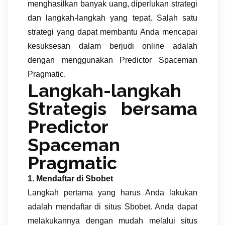
menghasilkan banyak uang, diperlukan strategi
dan langkah-langkah yang tepat. Salah satu
strategi yang dapat membantu Anda mencapai
kesuksesan dalam berjudi online adalah
dengan menggunakan Predictor Spaceman
Pragmatic.
Langkah-langkah
Strategis bersama
Predictor
Spaceman
Pragmatic
1. Mendaftar di Sbobet
Langkah pertama yang harus Anda lakukan
adalah mendaftar di situs Sbobet. Anda dapat
melakukannya dengan mudah melalui situs