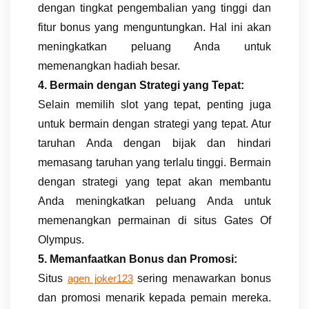
dengan tingkat pengembalian yang tinggi dan
fitur bonus yang menguntungkan. Hal ini akan
meningkatkan peluang Anda untuk
memenangkan hadiah besar.
4. Bermain dengan Strategi yang Tepat:
Selain memilih slot yang tepat, penting juga
untuk bermain dengan strategi yang tepat. Atur
taruhan Anda dengan bijak dan hindari
memasang taruhan yang terlalu tinggi. Bermain
dengan strategi yang tepat akan membantu
Anda meningkatkan peluang Anda untuk
memenangkan permainan di situs Gates Of
Olympus.
5. Memanfaatkan Bonus dan Promosi:
Situs
sering menawarkan bonus
agen joker123
dan promosi menarik kepada pemain mereka.