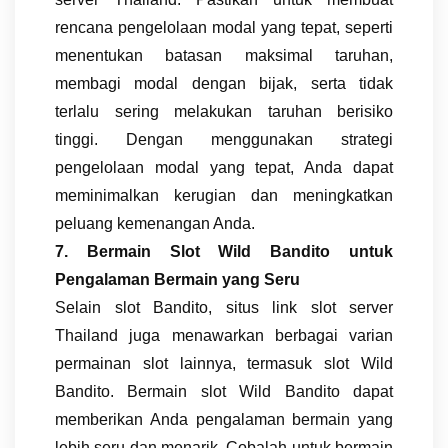
rencana pengelolaan modal yang tepat, seperti
menentukan batasan maksimal taruhan,
membagi modal dengan bijak, serta tidak
terlalu sering melakukan taruhan berisiko
tinggi. Dengan menggunakan strategi
pengelolaan modal yang tepat, Anda dapat
meminimalkan kerugian dan meningkatkan
peluang kemenangan Anda.
7. Bermain Slot Wild Bandito untuk
Pengalaman Bermain yang Seru
Selain slot Bandito, situs link slot server
Thailand juga menawarkan berbagai varian
permainan slot lainnya, termasuk slot Wild
Bandito. Bermain slot Wild Bandito dapat
memberikan Anda pengalaman bermain yang
lebih seru dan menarik. Cobalah untuk bermain