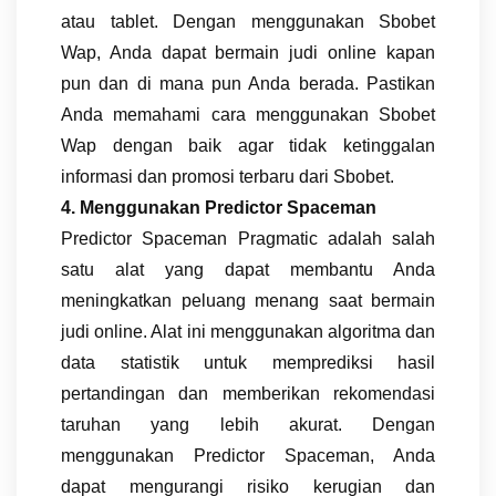
atau tablet. Dengan menggunakan Sbobet
Wap, Anda dapat bermain judi online kapan
pun dan di mana pun Anda berada. Pastikan
Anda memahami cara menggunakan Sbobet
Wap dengan baik agar tidak ketinggalan
informasi dan promosi terbaru dari Sbobet.
4. Menggunakan Predictor Spaceman
Predictor Spaceman Pragmatic adalah salah
satu alat yang dapat membantu Anda
meningkatkan peluang menang saat bermain
judi online. Alat ini menggunakan algoritma dan
data statistik untuk memprediksi hasil
pertandingan dan memberikan rekomendasi
taruhan yang lebih akurat. Dengan
menggunakan Predictor Spaceman, Anda
dapat mengurangi risiko kerugian dan