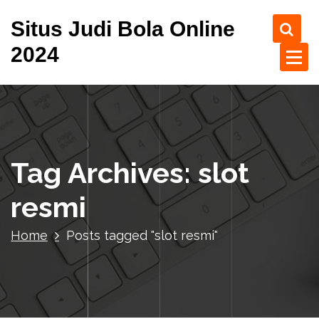
S
Situs Judi Bola Online
k
i
2024
p
t
o
c
o
n
t
Tag Archives: slot
e
n
resmi
t
Home
Posts tagged "slot resmi"