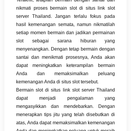
nikmati proses bermain slot di situs link slot
server Thailand. Jangan terlalu fokus pada
hasil kemenangan semata, namun nikmatilah
setiap momen bermain dan jadikan permainan
slot sebagai sarana hiburan yang
menyenangkan. Dengan tetap bermain dengan
santai dan menikmati prosesnya, Anda akan
dapat meningkatkan keterampilan bermain
Anda dan memaksimalkan peluang
kemenangan Anda di situs slot tersebut.
Bermain slot di situs link slot server Thailand
dapat menjadi pengalaman yang
mengasyikkan dan mendebarkan. Dengan
menerapkan tips jitu yang telah disebutkan di
atas, Anda dapat memaksimalkan kemenangan
Anda dan meningkatkan peluang untuk meraih