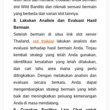
slot Wild Bandito dan nikmati sensasi bermain
yang berbeda dari varian slot lainnya.
8. Lakukan Analisis dan Evaluasi Hasil
Bermain
Setelah bermain di situs link slot server
Thailand,
lakukan analisis dan
slot thailand
evaluasi terhadap hasil bermain Anda. Tinjau
kembali strategi yang telah Anda gunakan,
identifikasi kesalahan yang telah dilakukan,
dan cari tahu area mana yang perlu
ditingkatkan. Dengan melakukan analisis dan
evaluasi secara berkala, Anda dapat
mengembangkan strategi bermain yang lebih
baik dan meningkatkan peluang kemenangan
Anda di masa mendatang.
9. Gunakan Fasilitas Live Chat untuk