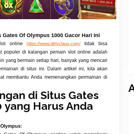
s Gates Of Olympus 1000 Gacor Hari Ini
slot online
tidak bisa
https://www.dirtyclaus.com/
at populer di kalangan pemain slot online adalah
n yang bermain setiap hari, banyak yang mencari
inan di situs ini. Dalam artikel ini, kita akan
pat membantu Anda memenangkan permainan di
A
gan di Situs Gates
0 yang Harus Anda
 Olympus: