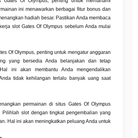
s Gates Of Olympus, penting untuk memahami
mainan ini menawarkan berbagai fitur bonus dan
menangkan hadiah besar. Pastikan Anda membaca
erja slot Gates Of Olympus sebelum Anda mulai
tes Of Olympus, penting untuk mengatur anggaran
ng yang bersedia Anda belanjakan dan tetap
 Hal ini akan membantu Anda mengendalikan
nda tidak kehilangan terlalu banyak uang saat
menangkan permainan di situs Gates Of Olympus
 Pilihlah slot dengan tingkat pengembalian yang
kan. Hal ini akan meningkatkan peluang Anda untuk