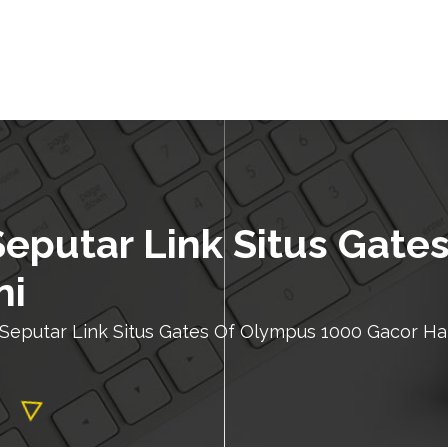
eputar Link Situs Gate
ni
Seputar Link Situs Gates Of Olympus 1000 Gacor Hari