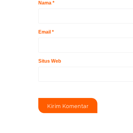
Nama
*
Email
*
Situs Web