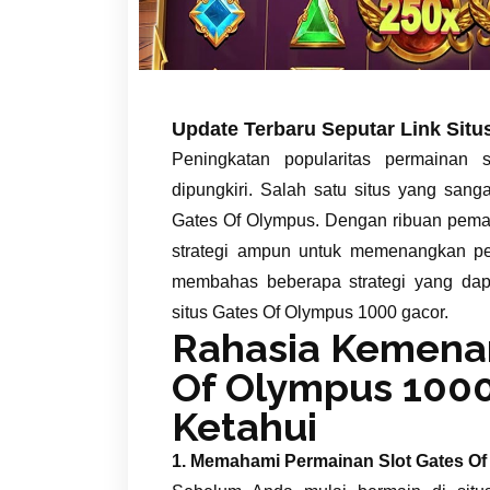
Update Terbaru Seputar Link Situ
Peningkatan popularitas permainan 
dipungkiri. Salah satu situs yang sang
Gates Of Olympus. Dengan ribuan pemai
strategi ampun untuk memenangkan perma
membahas beberapa strategi yang da
situs Gates Of Olympus 1000 gacor.
Rahasia Kemenan
Of Olympus 100
Ketahui
1. Memahami Permainan Slot Gates Of