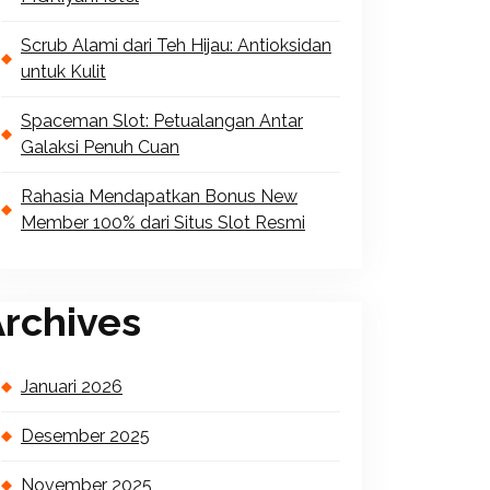
Scrub Alami dari Teh Hijau: Antioksidan
untuk Kulit
Spaceman Slot: Petualangan Antar
Galaksi Penuh Cuan
Rahasia Mendapatkan Bonus New
Member 100% dari Situs Slot Resmi
rchives
Januari 2026
Desember 2025
November 2025