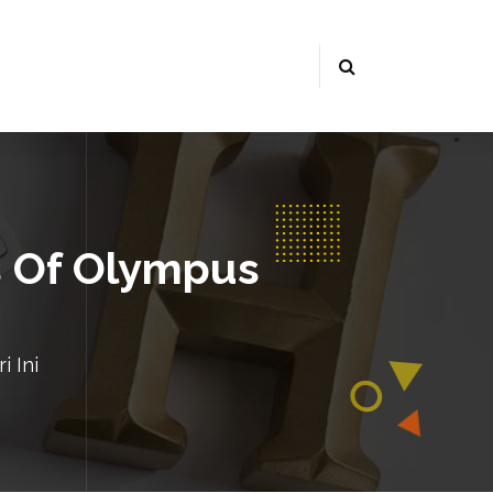
s Of Olympus
 Ini