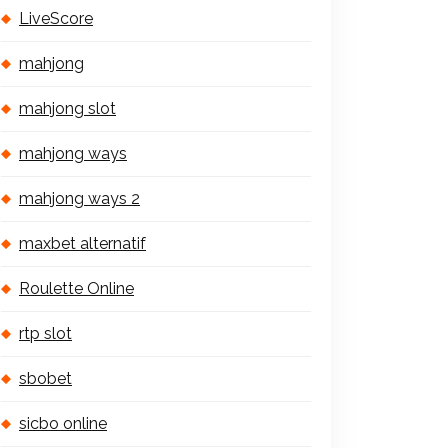
LiveScore
mahjong
mahjong slot
mahjong ways
mahjong ways 2
maxbet alternatif
Roulette Online
rtp slot
sbobet
sicbo online