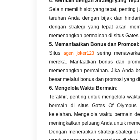
4. Bermain dengan Strategi yang Tepa
Selain memilih slot yang tepat, penting 
taruhan Anda dengan bijak dan hindari
dengan strategi yang tepat akan me
memenangkan permainan di situs Gates 
5. Memanfaatkan Bonus dan Promosi:
Situs
sering menawarka
agen joker123
mereka. Manfaatkan bonus dan promo
memenangkan permainan. Jika Anda be
besar melalui bonus dan promosi yang di
6. Mengelola Waktu Bermain:
Terakhir, penting untuk mengelola wakt
bermain di situs Gates Of Olympus d
kelelahan. Mengelola waktu bermain d
meningkatkan peluang Anda untuk mem
Dengan menerapkan strategi-strategi di