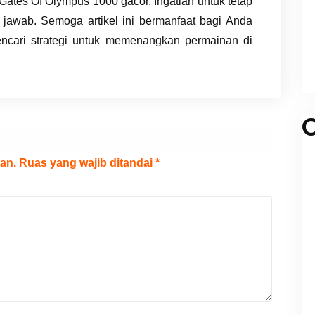
ates Of Olympus 1000 gacor. Ingatlah untuk tetap
jawab. Semoga artikel ini bermanfaat bagi Anda
ncari strategi untuk memenangkan permainan di
C
an.
Ruas yang wajib ditandai
*