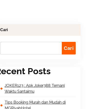
Cari
Cari
ecent Posts
JOKER123 : Apk Joker388 Temani
Waktu Santaimu
Tips Booking Murah dan Mudah di
MGRiyahHotel