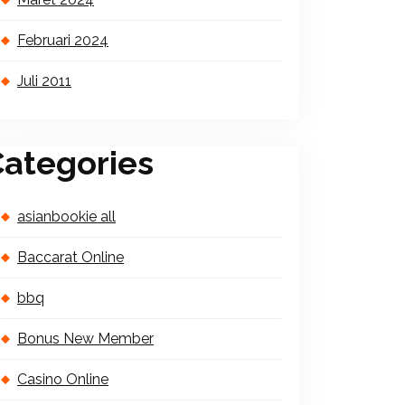
Februari 2024
Juli 2011
ategories
asianbookie all
Baccarat Online
bbq
Bonus New Member
Casino Online