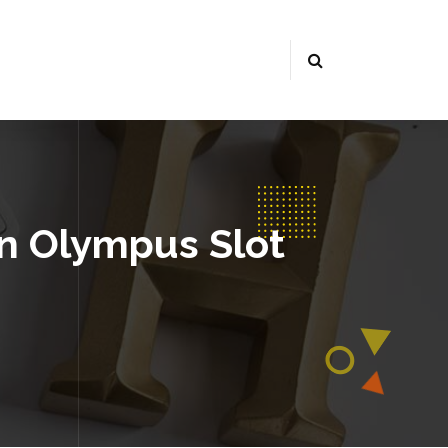
in Olympus Slot