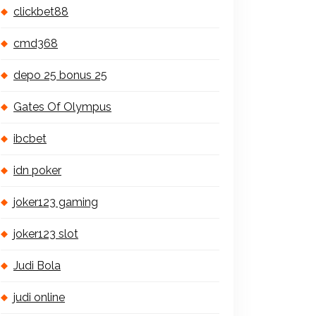
clickbet88
cmd368
depo 25 bonus 25
Gates Of Olympus
ibcbet
idn poker
joker123 gaming
joker123 slot
Judi Bola
judi online