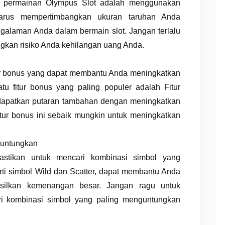
 permainan Olympus Slot adalah menggunakan
harus mempertimbangkan ukuran taruhan Anda
galaman Anda dalam bermain slot. Jangan terlalu
ngkan risiko Anda kehilangan uang Anda.
ur bonus yang dapat membantu Anda meningkatkan
u fitur bonus yang paling populer adalah Fitur
ndapatkan putaran tambahan dengan meningkatkan
ur bonus ini sebaik mungkin untuk meningkatkan
guntungkan
stikan untuk mencari kombinasi simbol yang
ti simbol Wild dan Scatter, dapat membantu Anda
silkan kemenangan besar. Jangan ragu untuk
ri kombinasi simbol yang paling menguntungkan