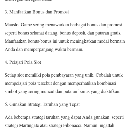
3. Manfaatkan Bonus dan Promosi
Mauslot Game sering menawarkan berbagai bonus dan promosi
seperti bonus selamat datang, bonus deposit, dan putaran gratis.
Manfaatkan bonus-bonus ini untuk meningkatkan modal bermain
Anda dan memperpanjang waktu bermain.
4. Pelajari Pola Slot
Setiap slot memiliki pola pembayaran yang unik. Cobalah untuk
mempelajari pola tersebut dengan memperhatikan kombinasi
simbol yang sering muncul dan putaran bonus yang diaktifkan.
5. Gunakan Strategi Taruhan yang Tepat
Ada beberapa strategi taruhan yang dapat Anda gunakan, seperti
strategi Martingale atau strategi Fibonacci. Namun, ingatlah